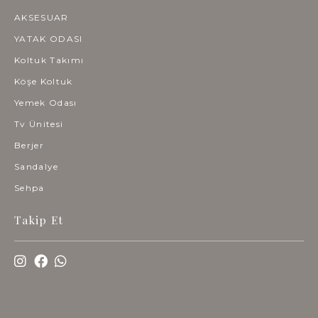
AKSESUAR
YATAK ODASI
Koltuk Takımı
Köşe Koltuk
Yemek Odası
Tv Ünitesi
Berjer
Sandalye
Sehpa
Takip Et