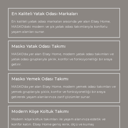
En Kaliteli Yatak Odası Markaları
En kaliteli yatak odası markaları arasında yer alan Elsey Home,
MASKO’daki modern ve şık yatak odası takımlarıyla konforlu
yaşam alanları sunar.
Masko Yatak Odası Takımı
MASKO’da yer alan Elsey Home, modern yatak odası takımları ve
yatak odası gruplarıyla şıklık, konfor ve fonksiyonelliği bir araya
getirir.
Masko Yemek Odası Takımı
MASKO’da yer alan Elsey Home, modern yemek odası takımları ve
yemek gruplarıyla şıklık, konfor ve fonksiyonelliği bir araya
getirerek yaşam alanlarınıza zarif çözümler sunar.
Modern Köşe Koltuk Takımı
Modern köşe koltuk takımları ile yaşam alanınıza estetik ve
konfor katın. Elsey Home geniş renk, ölçü ve kumaş