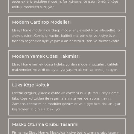
seçenekleriyle sizlere modern, fonksiyonel ve uzun ömürlü köşe
koltuk modelleri sunuyor.
Modern Gardırop Modelleri
Elsey Home modern gardırop modelleriyle estetik ve işlevselliği bir
araya getirin. Geniş iç hacim, kaliteli malzemeler ve kişiye özel
tasarım seçenekleriyle yaşam alanlarınıza düzen ve zarafet katın.
Modern Yemek Odası Takımları
Elsey Home yemek odası koleksiyonları modern çizgileri, kaliteli
malzemeleri ve zarif detaylarıyla yaşam alanınıza prestij katıyor.
Lüks Köşe Koltuk
Estetik çizgiler, yüksek kalite ve konforu buluşturan Elsey Home
lüks köşe koltukları ile yaşam alanınızı yeniden yorumlayın.
Zamansız tasarımlar, modüler çözümler ve kişiye özel dokunuşlar
keşfetmeniz için sizi bekliyor.
Masko Oturma Grubu Tasarımı
Firmamız Elsey Home, Masko’da kişiye özel oturma grubu tasarımı