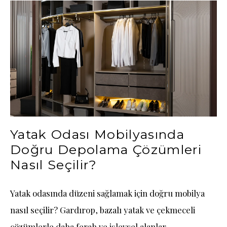
Yatak Odası Mobilyasında
Doğru Depolama Çözümleri
Nasıl Seçilir?
Yatak odasında düzeni sağlamak için doğru mobilya
nasıl seçilir? Gardırop, bazalı yatak ve çekmeceli
çözümlerle daha ferah ve işlevsel alanlar