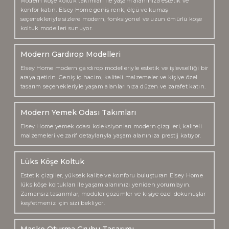
Modern köşe koltuk takımları ile yaşam alanınıza estetik ve
konfor katın. Elsey Home geniş renk, ölçü ve kumaş
seçenekleriyle sizlere modern, fonksiyonel ve uzun ömürlü köşe
koltuk modelleri sunuyor.
Modern Gardırop Modelleri
Elsey Home modern gardırop modelleriyle estetik ve işlevselliği bir
araya getirin. Geniş iç hacim, kaliteli malzemeler ve kişiye özel
tasarım seçenekleriyle yaşam alanlarınıza düzen ve zarafet katın.
Modern Yemek Odası Takımları
Elsey Home yemek odası koleksiyonları modern çizgileri, kaliteli
malzemeleri ve zarif detaylarıyla yaşam alanınıza prestij katıyor.
Lüks Köşe Koltuk
Estetik çizgiler, yüksek kalite ve konforu buluşturan Elsey Home
lüks köşe koltukları ile yaşam alanınızı yeniden yorumlayın.
Zamansız tasarımlar, modüler çözümler ve kişiye özel dokunuşlar
keşfetmeniz için sizi bekliyor.