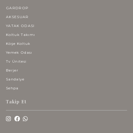
GARDROP
AKSESUAR
YATAK ODASI
Koltuk Takımı
Köşe Koltuk
Yemek Odası
Tv Ünitesi
Berjer
Sandalye
Sehpa
Takip Et