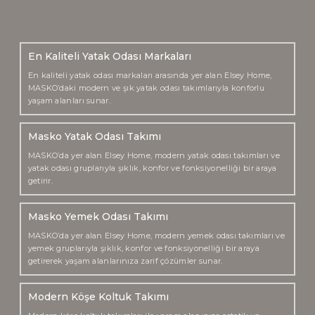
En Kaliteli Yatak Odası Markaları
En kaliteli yatak odası markaları arasında yer alan Elsey Home,
MASKO’daki modern ve şık yatak odası takımlarıyla konforlu
yaşam alanları sunar.
Masko Yatak Odası Takımı
MASKO’da yer alan Elsey Home, modern yatak odası takımları ve
yatak odası gruplarıyla şıklık, konfor ve fonksiyonelliği bir araya
getirir.
Masko Yemek Odası Takımı
MASKO’da yer alan Elsey Home, modern yemek odası takımları ve
yemek gruplarıyla şıklık, konfor ve fonksiyonelliği bir araya
getirerek yaşam alanlarınıza zarif çözümler sunar.
Modern Köşe Koltuk Takımı