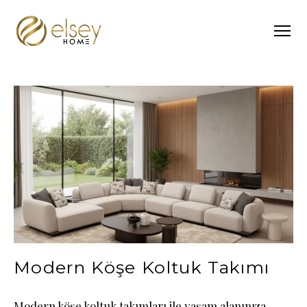
Modern Köşe Koltuk Takımı
Modern köşe koltuk takımları ile yaşam alanınıza