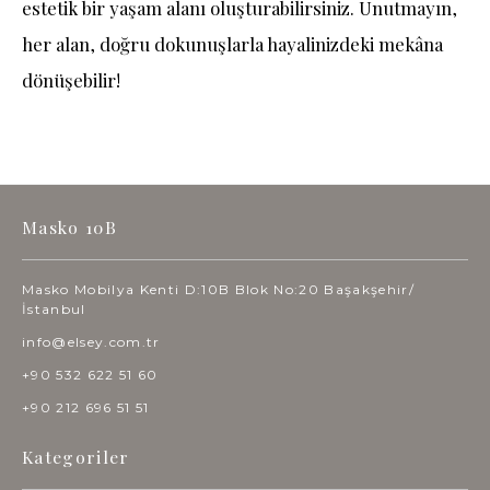
estetik bir yaşam alanı oluşturabilirsiniz. Unutmayın,
her alan, doğru dokunuşlarla hayalinizdeki mekâna
dönüşebilir!
Masko 10B
Masko Mobilya Kenti D:10B Blok No:20 Başakşehir/
İstanbul
info@elsey.com.tr
+90 532 622 51 60
+90 212 696 51 51
Kategoriler