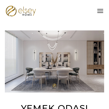
YEMEK ODASI