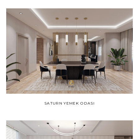
SATURN YEMEK ODASI