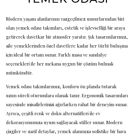
Modern yaşam alanlarının vazgeçilmez unsurlarından biri
olan yemek odası takımları, estetik ve işlevselliği bir araya
getirerek davetkar bir atmosfer yaratır. Şık tasarımlarımız,
aile yemeklerinden özel davetlere kadar her türlü buluşma
için ideal bir ortam sunar. Farklı masa ve sandalye
seçenekleri ile her mekana uygun bir çözüm bulmak
mümkündür.
Yemek odası takımlarımız, konforu ön planda tutarak
uzun süreli oturumlara olanak tanır. Ergonomik tasarımları
sayesinde misafirlerinizi ağırlarken rahat bir deneyim sunar.
Ayrıca, çeşitli renk ve doku alternatifleri ile ev
dekorasyonunuza uyum sağlayacak stiller sunar. Modern
çizgiler ve zarif detaylar, yemek alanınıza sofistike bir hava