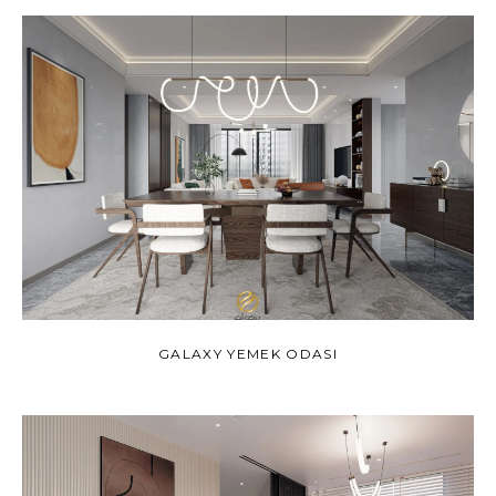
GALAXY YEMEK ODASI