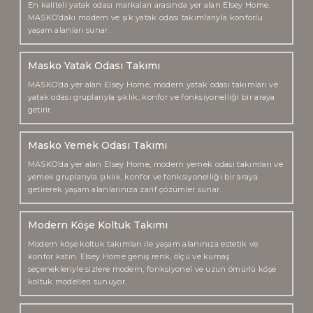
En kaliteli yatak odası markaları arasında yer alan Elsey Home,
MASKO’daki modern ve şık yatak odası takımlarıyla konforlu
yaşam alanları sunar.
Masko Yatak Odası Takımı
MASKO’da yer alan Elsey Home, modern yatak odası takımları ve
yatak odası gruplarıyla şıklık, konfor ve fonksiyonelliği bir araya
getirir.
Masko Yemek Odası Takımı
MASKO’da yer alan Elsey Home, modern yemek odası takımları ve
yemek gruplarıyla şıklık, konfor ve fonksiyonelliği bir araya
getirerek yaşam alanlarınıza zarif çözümler sunar.
Modern Köşe Koltuk Takımı
Modern köşe koltuk takımları ile yaşam alanınıza estetik ve
konfor katın. Elsey Home geniş renk, ölçü ve kumaş
seçenekleriyle sizlere modern, fonksiyonel ve uzun ömürlü köşe
koltuk modelleri sunuyor.