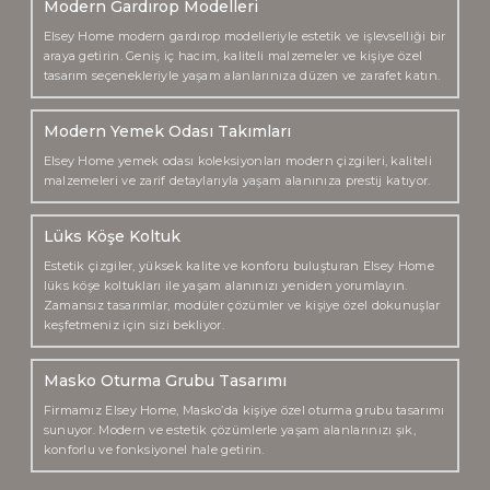
Modern Gardırop Modelleri
Elsey Home modern gardırop modelleriyle estetik ve işlevselliği bir
araya getirin. Geniş iç hacim, kaliteli malzemeler ve kişiye özel
tasarım seçenekleriyle yaşam alanlarınıza düzen ve zarafet katın.
Modern Yemek Odası Takımları
Elsey Home yemek odası koleksiyonları modern çizgileri, kaliteli
malzemeleri ve zarif detaylarıyla yaşam alanınıza prestij katıyor.
Lüks Köşe Koltuk
Estetik çizgiler, yüksek kalite ve konforu buluşturan Elsey Home
lüks köşe koltukları ile yaşam alanınızı yeniden yorumlayın.
Zamansız tasarımlar, modüler çözümler ve kişiye özel dokunuşlar
keşfetmeniz için sizi bekliyor.
Masko Oturma Grubu Tasarımı
Firmamız Elsey Home, Masko’da kişiye özel oturma grubu tasarımı
sunuyor. Modern ve estetik çözümlerle yaşam alanlarınızı şık,
konforlu ve fonksiyonel hale getirin.